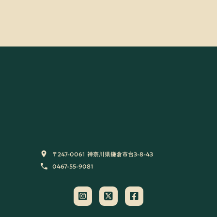
〒247-0061 神奈川県鎌倉市台3-8-43
room
0467-55-9081
phone